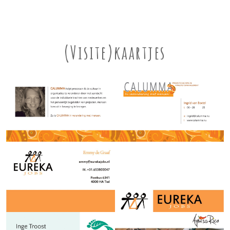
(Visite)kaartjes