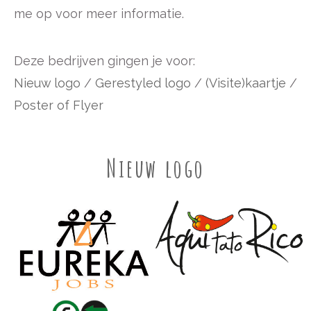
me op voor meer informatie.
Deze bedrijven gingen je voor:
Nieuw logo
/
Gerestyled logo
/
(Visite)kaartje
/
Poster of Flyer
Nieuw logo