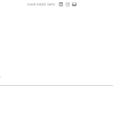
LINKEDIN
INSTAGRAM
VOOR MEER INFO:
T