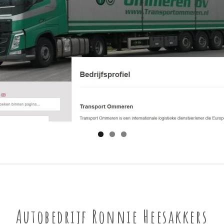
Autobedrijf Ronnie Heesakkers