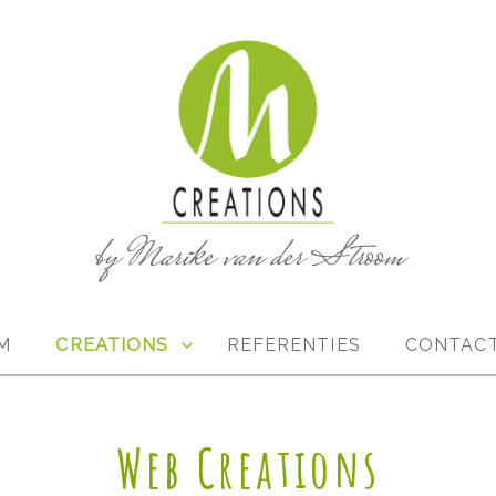
by Marike van der Stroom
M
CREATIONS
REFERENTIES
CONTAC
Web Creations