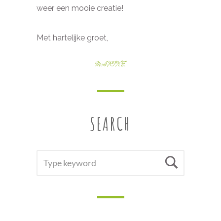
weer een mooie creatie!
Met hartelijke groet,
MARIKE
SEARCH
SEARCH
Searc
FOR: