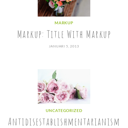
MARKUP
Markup: Title With Markup
JANUARI 5, 2013
UNCATEGORIZED
Antidisestablishmentarianism