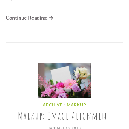
Continue Reading
ARCHIVE
MARKUP
•
Markup: Image Alignment
JANUARI 10, 2013