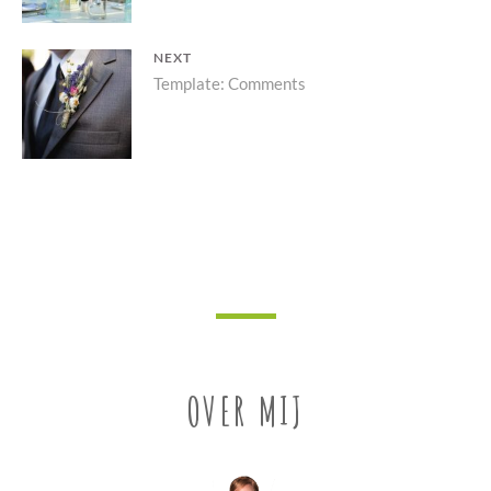
NEXT
Next
Template: Comments
post:
OVER MIJ