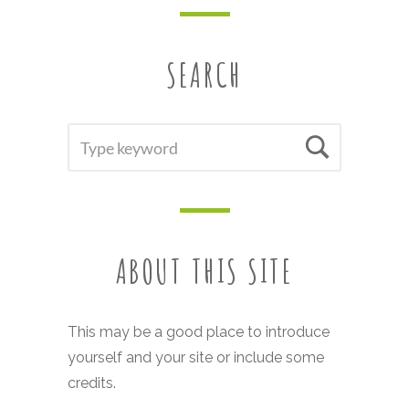
SEARCH
SEARCH
Searc
FOR:
ABOUT THIS SITE
This may be a good place to introduce
yourself and your site or include some
credits.