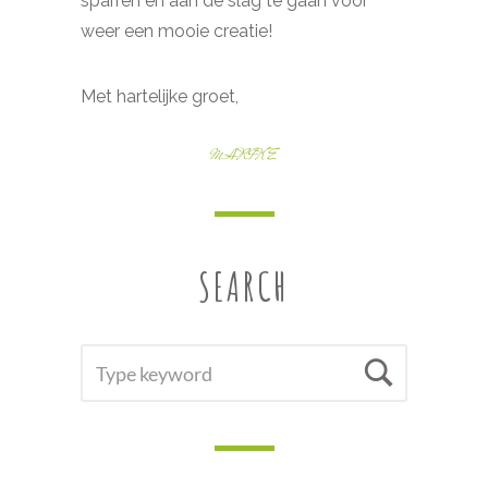
sparren en aan de slag te gaan voor
weer een mooie creatie!
Met hartelijke groet,
MARIKE
SEARCH
SEARCH
Searc
FOR: