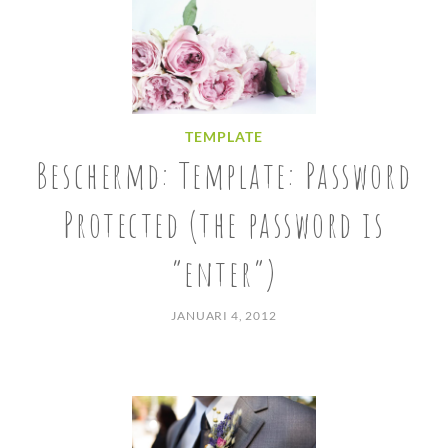
TEMPLATE
Beschermd: Template: Password
Protected (the password is
“enter”)
JANUARI 4, 2012